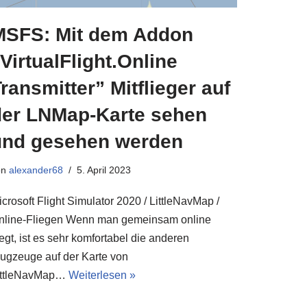
MSFS: Mit dem Addon
VirtualFlight.Online
ransmitter” Mitflieger auf
der LNMap-Karte sehen
und gesehen werden
on
alexander68
5. April 2023
crosoft Flight Simulator 2020 / LittleNavMap /
nline-Fliegen Wenn man gemeinsam online
iegt, ist es sehr komfortabel die anderen
lugzeuge auf der Karte von
ittleNavMap…
Weiterlesen »