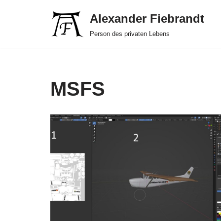
Alexander Fiebrandt
Zum
Person des privaten Lebens
Inhalt
springen
MSFS