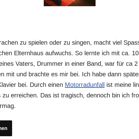
prachen zu spielen oder zu singen, macht viel Spas
schen Elternhaus aufwuchs. So lernte ich mit ca. 
ines Vaters, Drummer in einer Band, war für ca 2
 mit und brachte es mir bei. Ich habe dann späte
Klavier bei. Durch einen
Motorradunfall
ist meine li
s zu erreichen. Das ist tragisch, dennoch bin ich f
ermag.
men