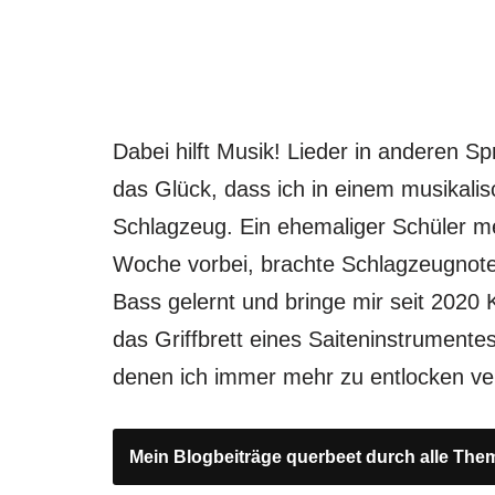
Dabei hilft Musik! Lieder in anderen S
das Glück, dass ich in einem musikali
Schlagzeug. Ein ehemaliger Schüler me
Woche vorbei, brachte Schlagzeugnoten
Bass gelernt und bringe mir seit 2020 
das Griffbrett eines Saiteninstrumente
denen ich immer mehr zu entlocken v
Mein Blogbeiträge querbeet durch alle The