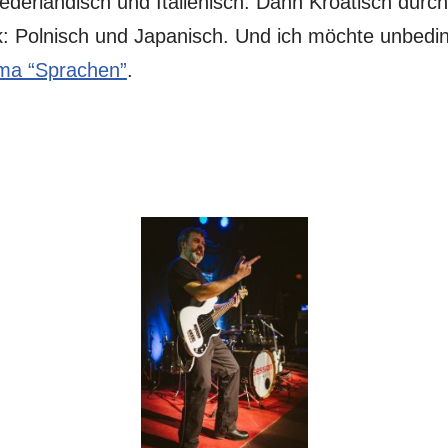
iederländisch und Italienisch. Dann Kroatisch dur
 Polnisch und Japanisch. Und ich möchte unbedin
ema “Sprachen”
.