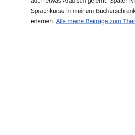
auch etwas Arabisch gelernt. Später N
Sprachkurse in meinem Bücherschrank:
erlernen.
Alle meine Beiträge zum Th