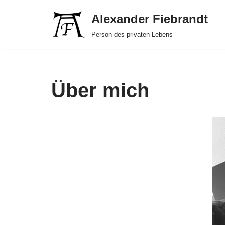
Alexander Fiebrandt
Zum
Person des privaten Lebens
Inhalt
springen
Über mich