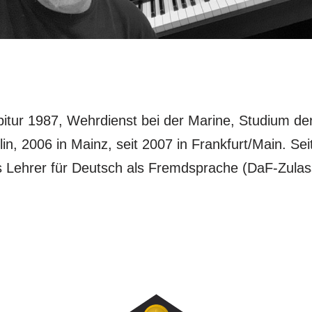
tur 1987, Wehrdienst bei der Marine, Studium der
n, 2006 in Mainz, seit 2007 in Frankfurt/Main. Seit
s Lehrer für Deutsch als Fremdsprache (DaF-Zulas