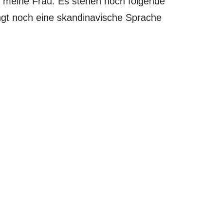
ch meine Frau. Es stehen noch folgende
gt noch eine skandinavische Sprache