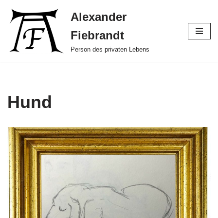
Alexander
Zum
Fiebrandt
Inhalt
springen
Person des privaten Lebens
Hund